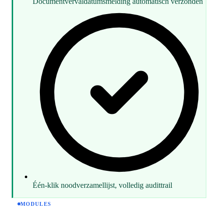
Documentvervaldatumsmelding automatisch verzonden
Één-klik noodverzamellijst, volledig audittrail
MODULES