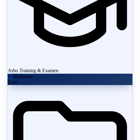
Arbo Training & Examen
W
Wellcome
Core