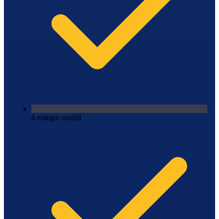
6 entegre modül