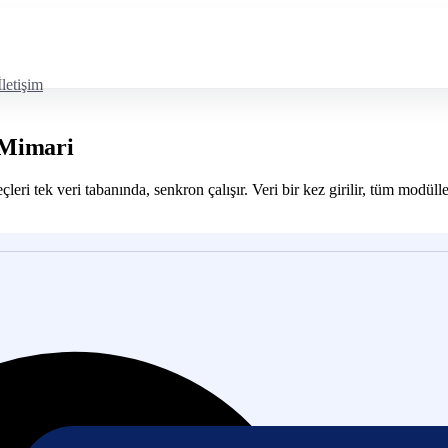
İletişim
 Mimari
ri tek veri tabanında, senkron çalışır. Veri bir kez girilir, tüm modülle