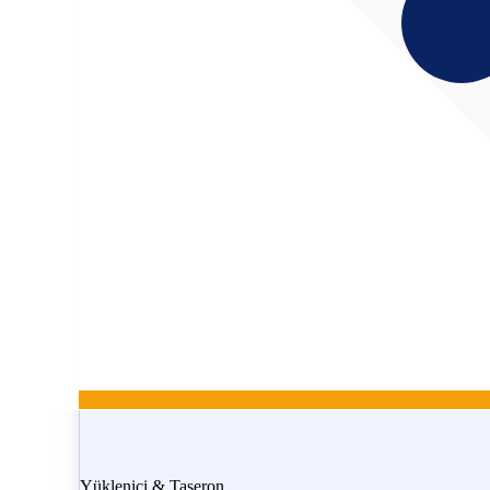
Yüklenici & Taşeron